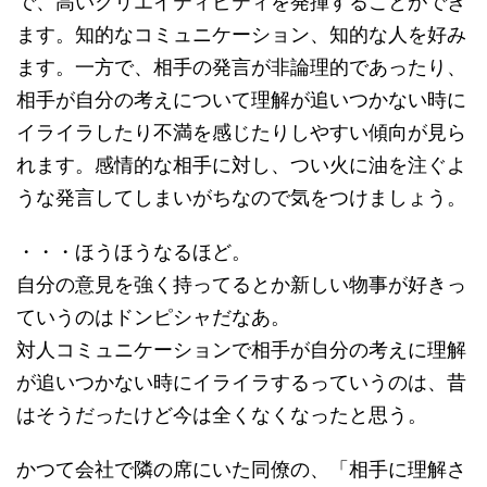
で、高いクリエイティビティを発揮することができ
ます。知的なコミュニケーション、知的な人を好み
ます。一方で、相手の発言が非論理的であったり、
相手が自分の考えについて理解が追いつかない時に
イライラしたり不満を感じたりしやすい傾向が見ら
れます。感情的な相手に対し、つい火に油を注ぐよ
うな発言してしまいがちなので気をつけましょう。
・・・ほうほうなるほど。
自分の意見を強く持ってるとか新しい物事が好きっ
ていうのはドンピシャだなあ。
対人コミュニケーションで相手が自分の考えに理解
が追いつかない時にイライラするっていうのは、昔
はそうだったけど今は全くなくなったと思う。
かつて会社で隣の席にいた同僚の、「相手に理解さ