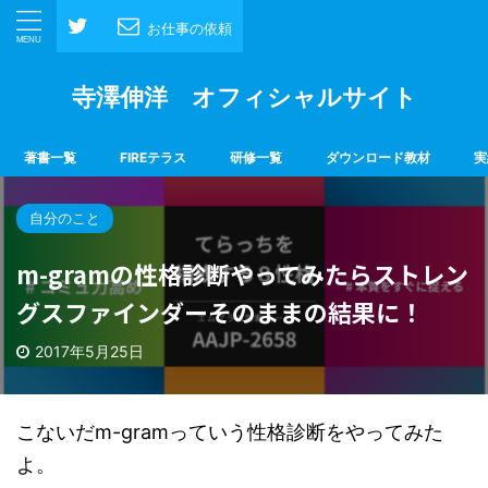
お仕事の依頼
寺澤伸洋 オフィシャルサイト
著書一覧
FIREテラス
研修一覧
ダウンロード教材
実
自分のこと
m-gramの性格診断やってみたらストレン
グスファインダーそのままの結果に！
2017年5月25日
こないだm-gramっていう性格診断をやってみた
よ。