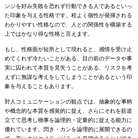
ンジを好み失敗を恐れず行動できる人であるといっ
た印象を与える性格です。程よく個性が発揮される
わかりやすい性格なので、人との関係性を構築する
上ではかなり得な性格と言えます。
もし、性格面が短所として現れると、感情を受け止
めてくれず冷たいことがある、目の前のデータや事
実に囚われて本質を見失うことがある、リスクを考
えずに無謀な考えをしてしまうことがあるという印
象を与えることもあります。
対人コミュニケーションの観点では、抽象的な事柄
や概念的な本質を感覚的に捉え、さらにそれを筋道
立てて思考し物事を論理的・定量的に捉える能力に
優れています。閃き・カンを論理的に展開できるの