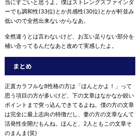
当にすごいと思うよ。僕はストレングスファインダ
ーでも調和性(33位)とか共感性(30位)とかが軒並み
低いので全然出来ないからなあ。
全然違うとは言わないけど、お互い足りない部分を
補い合ってるんだなあと改めて実感したよ。
まとめ
正直カラフルな8性格の方は「ほんとかよ！」って
思う項目の方が多いけど、下の文章はなかなか鋭い
ポイントまで突っ込んできてるよね。僕の方の文章
は完全に最上志向の特徴だし、妻の方の文章なんて
活発性全開だもんね。ほんと、2人ともこの文章そ
のまんま(笑)