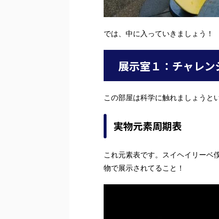
では、中に入っていきましょう！
展示室１：チャレン
この部屋は科学に触れましょうと
実物元素周期表
これ元素表です。スイヘイリーベ
物で展示されてること！