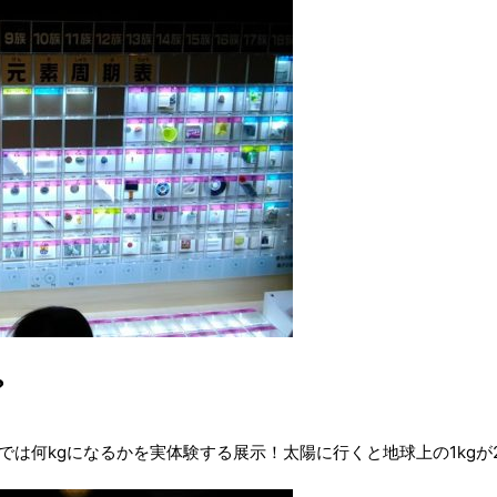
？
では何kgになるかを実体験する展示！太陽に行くと地球上の1kgが