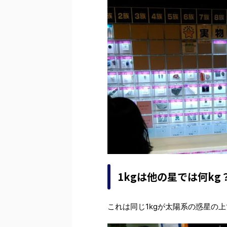
1kgは他の星では何kg
これは同じ1kgが太陽系の惑星の上