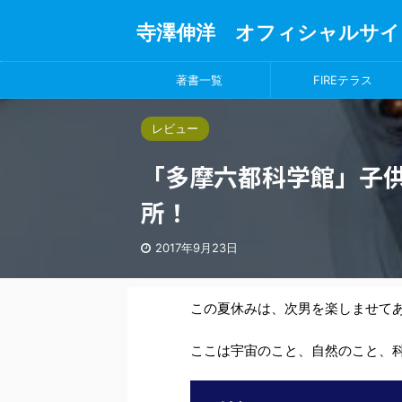
寺澤伸洋 オフィシャルサイ
著書一覧
FIREテラス
レビュー
「多摩六都科学館」子
所！
2017年9月23日
この夏休みは、次男を楽しませて
ここは宇宙のこと、自然のこと、