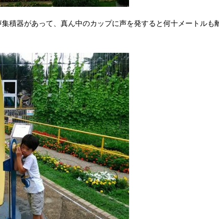
声集積器があって、真ん中のカップに声を発すると何十メートルも