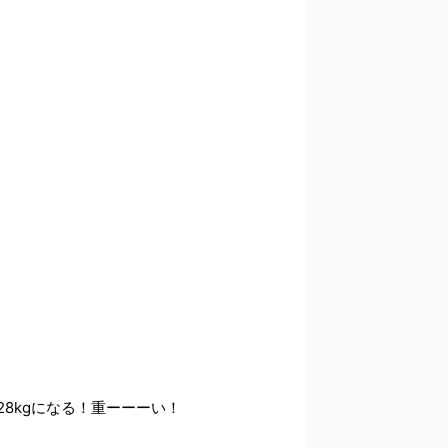
28kgになる！重ーーーい！