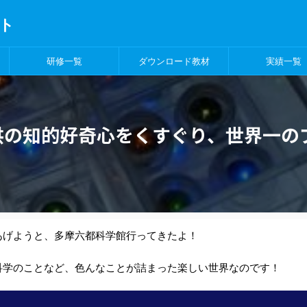
ト
研修一覧
ダウンロード教材
実績一覧
供の知的好奇心をくすぐり、世界一の
あげようと、多摩六都科学館行ってきたよ！
科学のことなど、色んなことが詰まった楽しい世界なのです！