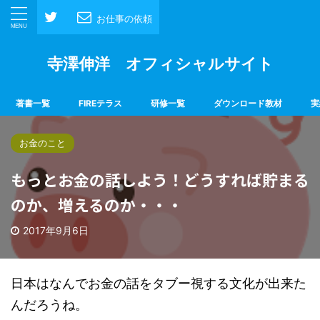
お仕事の依頼
寺澤伸洋 オフィシャルサイト
著書一覧
FIREテラス
研修一覧
ダウンロード教材
実
お金のこと
もっとお金の話しよう！どうすれば貯まる
のか、増えるのか・・・
2017年9月6日
日本はなんでお金の話をタブー視する文化が出来た
んだろうね。