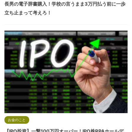
長男の電子辞書購入！学校の言うまま3万円払う前に一歩
立ち止まって考えろ！
お金のこと
【IPO投資】一撃100万円オーバー！IPO株RPAホールデ