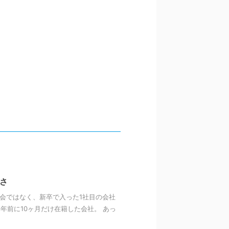
さ
会ではなく、新卒で入った1社目の会社
8年前に10ヶ月だけ在籍した会社。 あっ