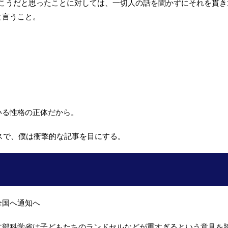
こうだと思ったことに対しては、一切人の話を聞かずにそれを貫き
と言うこと。
いる性格の正体だから。
スで、僕は衝撃的な記事を目にする。
全国へ通知へ
文部科学省は子どもたちのランドセルなどが重すぎるという意見を