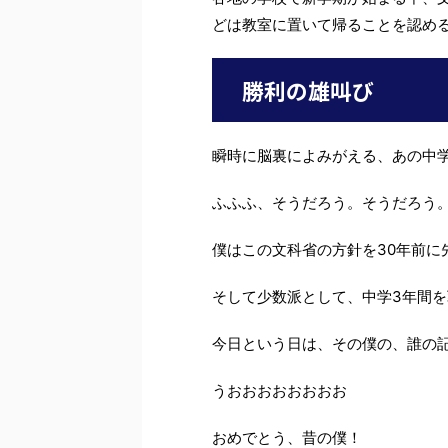
どは教室に置いて帰ることを認め
勝利の雄叫び
瞬時に脳裏によみがえる、あの中
ふふふ、そうだろう。そうだろう
僕はこの文科省の方針を30年前に
そして少数派として、中学3年間
今日という日は、その僕の、誰の
うおおおおおおおお
おめでとう、昔の僕！