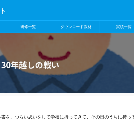
ト
研修一覧
ダウンロード教材
実績一覧
30年越しの戦い
科書を、つらい思いをして学校に持ってきて、その日のうちに持っ