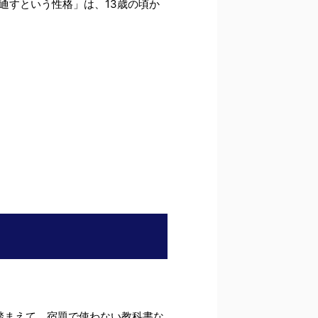
通すという性格」は、13歳の頃か
踏まえて、宿題で使わない教科書な