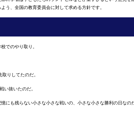
るよう、全国の教育委員会に対して求める方針です。
学校でのやり取り。
。
先取りしてたのだ。
を戦い抜いたのだ。
記憶にも残らない小さな小さな戦いの、小さな小さな勝利の日なの