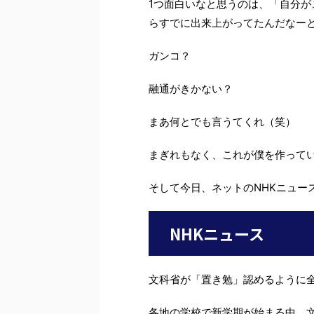
1つ面白いなと思うのは、「自分が
らすでに出来上がってたんだなー
ガンコ？
融通がきかない？
まあ何とでも言うてくれ（笑）
まぎれもなく、これが僕を作って
そして今日、ネットのNHKニュー
NHKニュース
文科省が「置き勉」認めるように
各地の学校で新学期が始まる中、