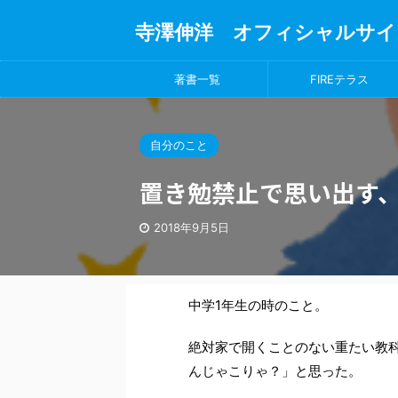
寺澤伸洋 オフィシャルサイ
著書一覧
FIREテラス
自分のこと
置き勉禁止で思い出す、
2018年9月5日
中学1年生の時のこと。
絶対家で開くことのない重たい教
んじゃこりゃ？」と思った。