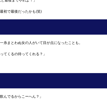
んと最後までやれよ！」
最初で最後だったかも(笑)
か一糸まとわぬ女の人がいて目が点になったことも。
帰ってくるの待ってくれる？」
」
と飲んでるからこーへん？」