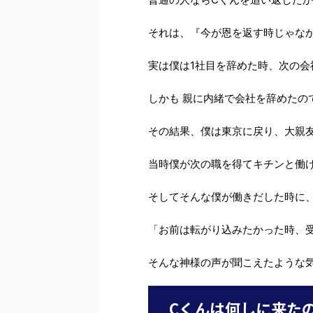
それは、『今が恩を返す時じゃな
実は僕は1社目を辞めた時、次の
しかも 親に内緒で会社を辞めたの
その結果、僕は東京に戻り、大親
当時僕が次の職を得てキチンと働
そしてそんな僕が働きだした時に
「お前は転がり込みたかった時、
そんな神様の声が聞こえたような
Cくんは何しに来た