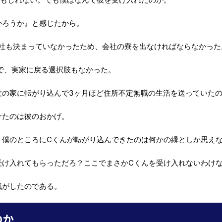
かろうか』と感じたから。
会社も決まっていなかったため、会社の寮を出なければならなかった
で、実家に戻る選択肢もなかった。
友の家に転がり込んで3ヶ月ほど住所不定無職の生活を送っていた
けたのは彼のおかげ。
、僕のところにCくんが転がり込んできたのは何かの縁としか思え
受け入れてもらっただろ？ここでまさかCくんを受け入れないわけ
気がしたのである。
のか