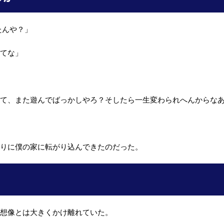
たんや？」
ってな」
れて、また遊んでばっかしやろ？そしたら一生変わられへんからな
」
取りに僕の家に転がり込んできたのだった。
の想像とは大きくかけ離れていた。