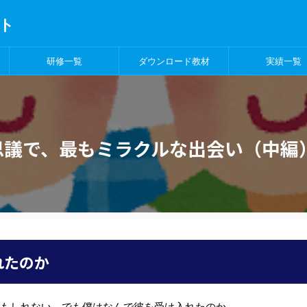
ト
研修一覧
ダウンロード教材
実績一覧
思議で、最もミラクルな出会い（中編
れたのか
かもしれない。でも僕はなんで彼を受け入れたのか。