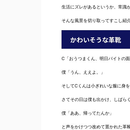
生活にズレがあるというか、常識
そんな風景を切り取ってすこし紹
かわいそうな革靴
C「おうつまくん、明日バイトの
僕「うん、ええよ。」
そしてCくんは小ぎれいな服に身
さてその日は僕も出かけ、しばら
僕「ああ、帰ってたんか」
と声をかけつつ改めて置かれた革