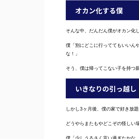
オカン化する僕
そんな中、だんだん僕がオカン化
僕「別にどこに行っててもいいん
な！」
そう、僕は帰ってこない子を持つ親
いきなりの引っ越し
しかし3ヶ月後、僕の家で好き放
どうやらまたもやどこぞの怪しい
僕「少しうるさく言い過ぎたかな