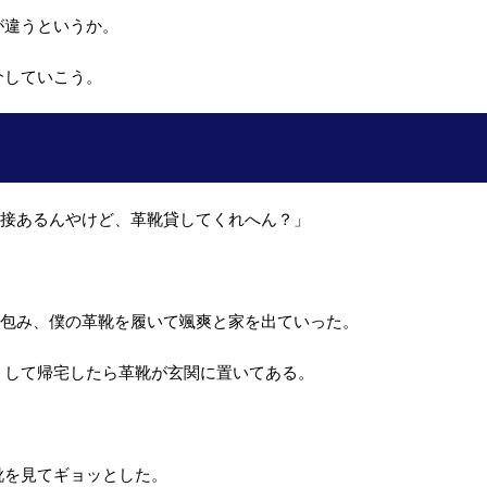
が違うというか。
介していこう。
面接あるんやけど、革靴貸してくれへん？」
を包み、僕の革靴を履いて颯爽と家を出ていった。
くして帰宅したら革靴が玄関に置いてある。
靴を見てギョッとした。