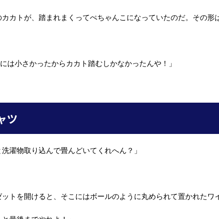
のカカトが、踏まれまくってぺちゃんこになっていたのだ。その形
俺には小さかったからカカト踏むしかなかったんや！」
ャツ
と洗濯物取り込んで畳んどいてくれへん？」
ゼットを開けると、そこにはボールのように丸められて置かれたワ