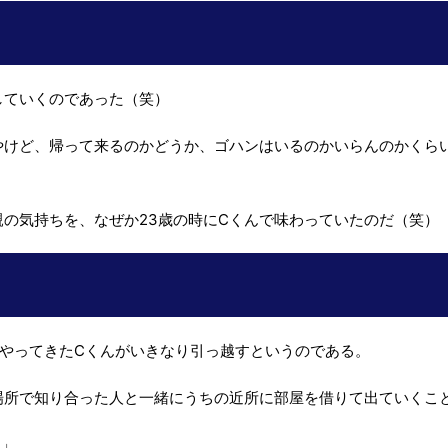
していくのであった（笑）
やけど、帰って来るのかどうか、ゴハンはいるのかいらんのかくら
の気持ちを、なぜか23歳の時にCくんで味わっていたのだ（笑）
題やってきたCくんがいきなり引っ越すというのである。
場所で知り合った人と一緒にうちの近所に部屋を借りて出ていくこ
…」