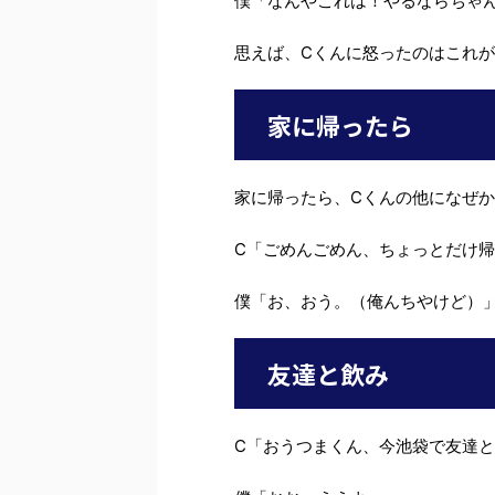
僕「なんやこれは！やるならちゃ
思えば、Cくんに怒ったのはこれが
家に帰ったら
家に帰ったら、Cくんの他になぜ
C「ごめんごめん、ちょっとだけ
僕「お、おう。（俺んちやけど）
友達と飲み
C「おうつまくん、今池袋で友達