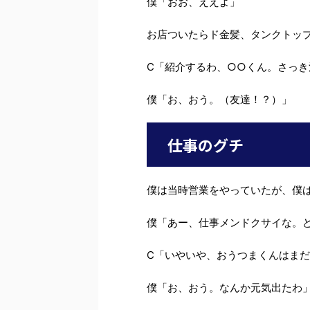
僕「おお、ええよ」
お店ついたらド金髪、タンクトッ
C「紹介するわ、○○くん。さっ
僕「お、おう。（友達！？）」
仕事のグチ
僕は当時営業をやっていたが、僕
僕「あー、仕事メンドクサイな。
C「いやいや、おうつまくんはま
僕「お、おう。なんか元気出たわ