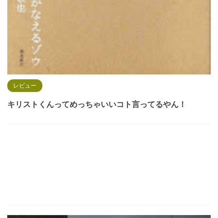
レビュー
キリストくんってめっちゃいいコト言ってるやん！