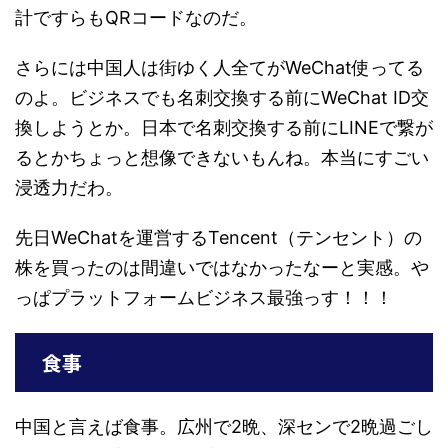
計ですらもQRコードなのだ。
さらには中国人は街ゆく人全てがWeChat使ってる
のよ。ビジネスでも名刺交換する前にWeChat ID交
換しようとか。日本で名刺交換する前にLINEで繋が
るとかちょっと想像できないもんね。本当にすごい
浸透力だわ。
先日WeChatを運営するTencent（テンセント）の
株を買ったのは間違いではなかったなーと実感。や
っぱプラットフォームビジネス最強っす！！！
食事
中国と言えば食事。広州で2晩、深センで2晩過ごし