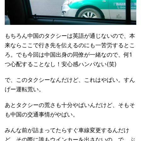
もちろん中国のタクシーは英語が通じないので、本
来ならここで行き先を伝えるのにも一苦労するとこ
ろ。でも今回は中国出身の同僚が一緒なので、何1
つ心配することなし！安心感ハンパない(笑)
で、このタクシーなんだけど、これはやばい。すん
げー運転荒い。
あとタクシーの荒さも十分やばいんだけど、そもそ
も中国の交通事情がやばい。
みんな前が詰まってたらすぐ車線変更するんだけ
ど、その際に誰もウインカーを出さないの。で、ぶ