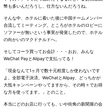
幣も多いんだろうし、仕方ないんだろうね。
そんな中、ホテルに着いた後に中国チームメンバー
合流してミーティング。ところがホテルのロビーに
ソファーが無いという事実が発覚したので、ホテル
の向かいのマクドナルドへ。
そしてコーラ買ってお会計・・・おお、みんな
WeChat PayとAlipayで支払ってる！
「現金なんて1ヶ月で数十元程度しか使わないです
よ。全部電子決済。WeChatとAlipay、どっちかが
大抵キャンペーンやってますから、その時々でお得
な方を使ってます。」とのこと。
本当にどのお店に行っても、いや街角の新聞屋の会