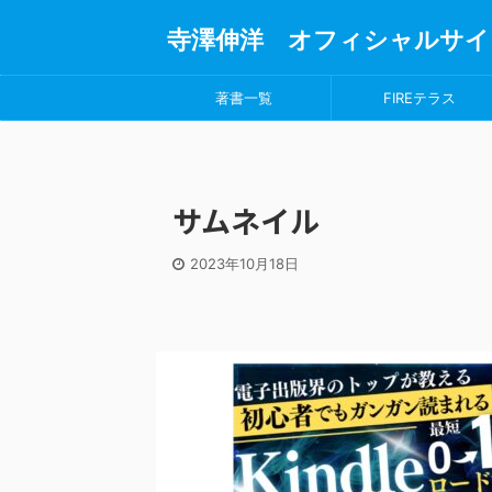
寺澤伸洋 オフィシャルサイ
著書一覧
FIREテラス
サムネイル
2023年10月18日